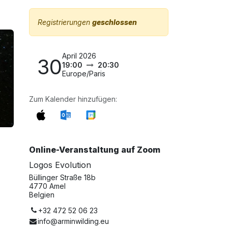
Registrierungen
geschlossen
April 2026
30
19:00
20:30
Europe/Paris
Zum Kalender hinzufügen:
Online-Veranstaltung auf Zoom
Logos Evolution
Büllinger Straße 18b
4770 Amel
Belgien
+32 472 52 06 23
info@arminwilding.eu