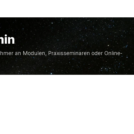
min
lnehmer an Modulen, Praxisseminaren oder Online-